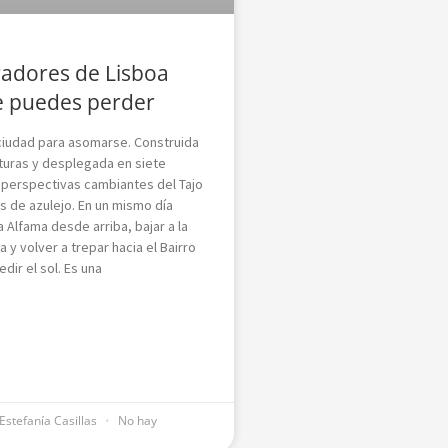
adores de Lisboa
e puedes perder
ciudad para asomarse. Construida
lturas y desplegada en siete
a perspectivas cambiantes del Tajo
s de azulejo. En un mismo día
 Alfama desde arriba, bajar a la
 y volver a trepar hacia el Bairro
dir el sol. Es una
Estefanía Casillas
No hay