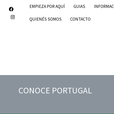
Ir
EMPIEZA POR AQUÍ
GUIAS
INFORMAC
al
QUIENÉS SOMOS
CONTACTO
contenido
CONOCE PORTUGAL