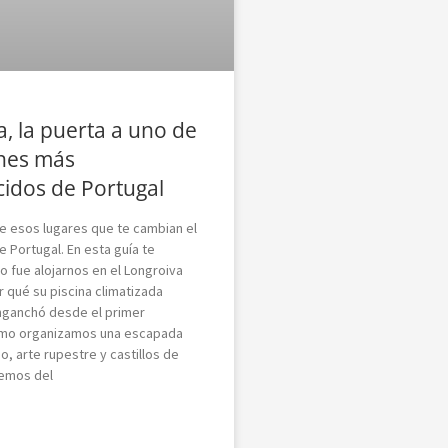
, la puerta a uno de
ones más
idos de Portugal
e esos lugares que te cambian el
 Portugal. En esta guía te
fue alojarnos en el Longroiva
r qué su piscina climatizada
nganchó desde el primer
mo organizamos una escapada
o, arte rupestre y castillos de
remos del