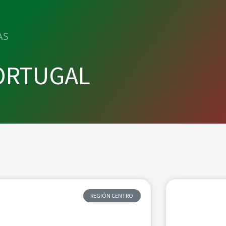
AS
PORTUGAL
Página
Página
Página
REGIÓN CENTRO