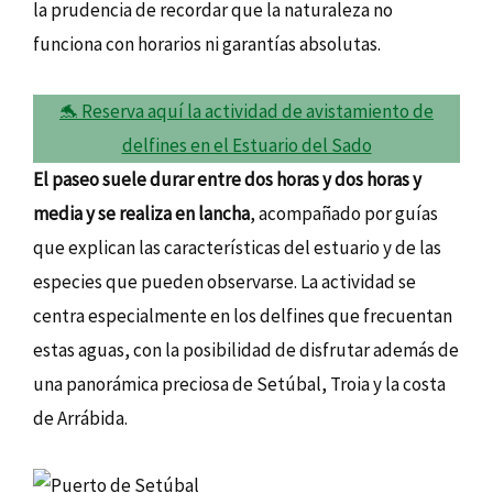
la prudencia de recordar que la naturaleza no
funciona con horarios ni garantías absolutas.
🐬 Reserva aquí la actividad de avistamiento de
delfines en el Estuario del Sado
El paseo suele durar entre dos horas y dos horas y
media y se realiza en lancha
, acompañado por guías
que explican las características del estuario y de las
especies que pueden observarse. La actividad se
centra especialmente en los delfines que frecuentan
estas aguas, con la posibilidad de disfrutar además de
una panorámica preciosa de Setúbal, Troia y la costa
de Arrábida.