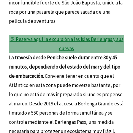
inconfundible fuerte de São João Baptista, unido a la
roca por una pasarela que parece sacada de una
película de aventuras.
🚢 Reserva aquí la excursión a las islas Berlengas y sus
cuevas
La travesía desde Peniche suele durar entre 30 y 45
minutos, dependiendo del estado del mar y del tipo
de embarcación
. Conviene tener en cuenta que el
Atlántico en esta zona puede moverse bastante, por
lo que no está de más ir preparado si uno es propenso
al mareo. Desde 2019 el acceso a Berlenga Grande está
limitado a 550 personas de forma simultánea y se
controla mediante el Berlengas Pass, una medida
necesaria para proteger un ecosistema muy frágil.