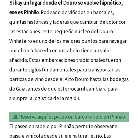
Si hay un lugar donde el Douro se vuelve hipnótico,
ese es Pinhão
. Rodeado de viñedos en bancales,
quintas históricas y laderas que cambian de color con
las estaciones, este pequeño núcleo del Douro
Vinhateiro es uno de los mejores puntos para navegar
por el río. Y hacerlo en un rabelo tiene un valor
añadido. Estas embarcaciones tradicionales fueron
durante siglos fundamentales para transportar las
barricas de vino desde el Alto Douro hasta las bodegas
de Gaia, antes de que el ferrocarril cambiara para
siempre la logística de la región.
🚢 Reserva aquí el paseo en barco rabelo en Pinhão
El paseo en rabelo por Pinhão permite observar el
paisaje vinícola desde su eje natural: el río. Las