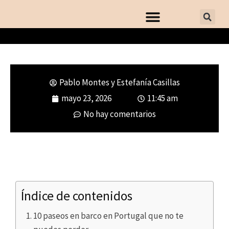
Pablo Montes y Estefanía Casillas
Los mejores paseos en barco de
mayo 23, 2026
11:45 am
Portugal
No hay comentarios
Índice de contenidos
10 paseos en barco en Portugal que no te