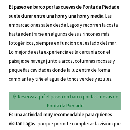
El paseo en barco por las cuevas de Ponta da Piedade
suele durar entre una hora y una hora y media
. Las
embarcaciones salen desde Lagos y recorren la costa
hasta adentrarse en algunos de sus rincones más
fotogénicos, siempre en función del estado del mar.
Lo mejor de esta experiencia es la cercanía con el
paisaje: se navega junto a arcos, columnas rocosas y
pequeñas cavidades donde la luz entra de forma
cambiante y tiñe el agua de tonos verdes y azules.
🚢 Reserva aquí el paseo en barco por las cuevas de
Ponta da Piedade
Es una actividad muy recomendable para quienes
visitan Lago
s, porque permite completar la visión que