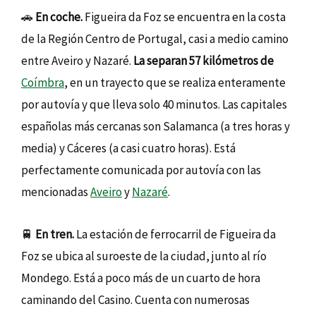
🚗
En coche.
Figueira da Foz se encuentra en la costa
de la Región Centro de Portugal, casi a medio camino
entre Aveiro y Nazaré.
La separan 57 kilómetros de
Coímbra
, en un trayecto que se realiza enteramente
por autovía y que lleva solo 40 minutos. Las capitales
españolas más cercanas son Salamanca (a tres horas y
media) y Cáceres (a casi cuatro horas). Está
perfectamente comunicada por autovía con las
mencionadas
Aveiro
y
Nazaré
.
🚆
En tren.
La estación de ferrocarril de Figueira da
Foz se ubica al suroeste de la ciudad, junto al río
Mondego. Está a poco más de un cuarto de hora
caminando del Casino. Cuenta con numerosas