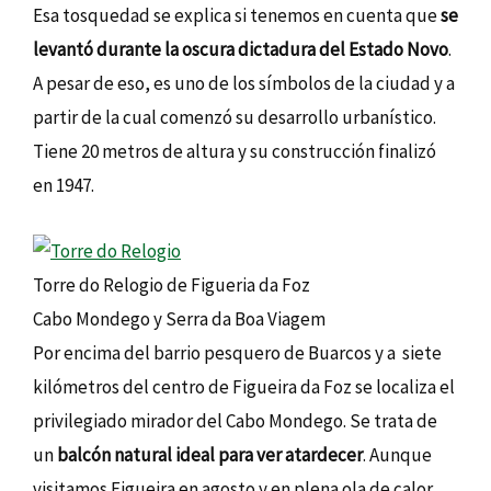
Esa tosquedad se explica si tenemos en cuenta que
se
levantó durante la oscura dictadura del Estado Novo
.
A pesar de eso, es uno de los símbolos de la ciudad y a
partir de la cual comenzó su desarrollo urbanístico.
Tiene 20 metros de altura y su construcción finalizó
en 1947.
Torre do Relogio de Figueria da Foz
Cabo Mondego y Serra da Boa Viagem
Por encima del barrio pesquero de Buarcos y a siete
kilómetros del centro de Figueira da Foz se localiza el
privilegiado mirador del Cabo Mondego. Se trata de
un
balcón natural ideal para ver atardecer
. Aunque
visitamos Figueira en agosto y en plena ola de calor,