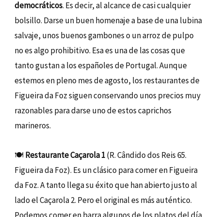
democráticos
. Es decir, al alcance de casi cualquier
bolsillo. Darse un buen homenaje a base de una lubina
salvaje, unos buenos gambones o un arroz de pulpo
no es algo prohibitivo. Esa es una de las cosas que
tanto gustan a los españoles de Portugal. Aunque
estemos en pleno mes de agosto, los restaurantes de
Figueira da Foz siguen conservando unos precios muy
razonables para darse uno de estos caprichos
marineros.
🍽️
Restaurante Caçarola 1
(R. Cândido dos Reis 65.
Figueira da Foz). Es un clásico para comer en Figueira
da Foz. A tanto llega su éxito que han abierto justo al
lado el Caçarola 2. Pero el original es más auténtico.
Podemos comer en barra algunos de los platos del día