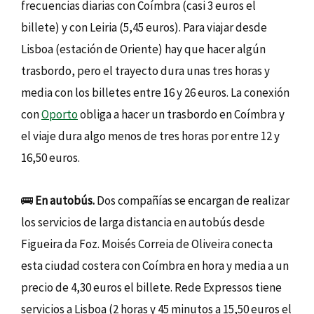
frecuencias diarias con Coímbra (casi 3 euros el
billete) y con Leiria (5,45 euros). Para viajar desde
Lisboa (estación de Oriente) hay que hacer algún
trasbordo, pero el trayecto dura unas tres horas y
media con los billetes entre 16 y 26 euros. La conexión
con
Oporto
obliga a hacer un trasbordo en Coímbra y
el viaje dura algo menos de tres horas por entre 12 y
16,50 euros.
🚌
En autobús.
Dos compañías se encargan de realizar
los servicios de larga distancia en autobús desde
Figueira da Foz. Moisés Correia de Oliveira conecta
esta ciudad costera con Coímbra en hora y media a un
precio de 4,30 euros el billete. Rede Expressos tiene
servicios a Lisboa (2 horas y 45 minutos a 15,50 euros el