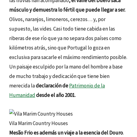
las lluvias han acompañado
, el valle del Duero saca
músculo y demuestra lo fértil que puede llegar a ser.
Olivos, naranjos, limoneros, cerezos… y, por
supuesto, las vides. Casi todo tiene cabida en las
riberas de ese río que ya no separa dos países como
kilómetros atrás, sino que Portugal lo goza en
exclusiva para sacarle el máximo rendimiento posible.
Un paisaje esculpido por la mano del hombre a base
de mucho trabajo y dedicación que tiene bien
merecida la
declaración de
Patrimonio de la
Humanidad
desde el año 2001.
Vila Marim Country Houses
Mesão Frio es además un viaje a la esencia del Douro
.