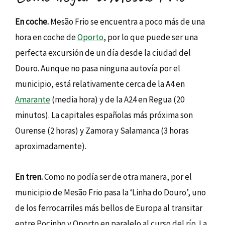
En coche.
Mesão Frio se encuentra a poco más de una
hora en coche de
Oporto
, por lo que puede ser una
perfecta excursión de un día desde la ciudad del
Douro. Aunque no pasa ninguna autovía por el
municipio, está relativamente cerca de la A4 en
Amarante
(media hora) y de la A24 en Regua (20
minutos). La capitales españolas más próxima son
Ourense (2 horas) y Zamora y Salamanca (3 horas
aproximadamente).
En tren.
Como no podía ser de otra manera, por el
municipio de Mesão Frio pasa la ‘Linha do Douro’, uno
de los ferrocarriles más bellos de Europa al transitar
entre Pocinho y Oporto en paralelo al curso del río. La