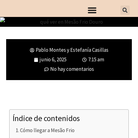
Pablo Montes y Estefanía Casillas
Ruta por el Douro portugués en
junio 6, 2025
7:15 am
Mesão Frio
No hay comentarios
Índice de contenidos
Cómo llegar a Mesão Frio