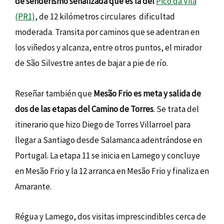
de senderismo señalizada que es la del
Pico da Vila
(PR1)
, de 12 kilómetros circulares dificultad
moderada. Transita por caminos que se adentran en
los viñedos y alcanza, entre otros puntos, el mirador
de São Silvestre antes de bajar a pie de río.
Reseñar también que
Mesão Frio es meta y salida de
dos de las etapas del Camino de Torres
. Se trata del
itinerario que hizo Diego de Torres Villarroel para
llegar a Santiago desde Salamanca adentrándose en
Portugal. La etapa 11 se inicia en Lamego y concluye
en Mesão Frio y la 12 arranca en Mesão Frio y finaliza en
Amarante.
Régua y Lamego, dos visitas imprescindibles cerca de