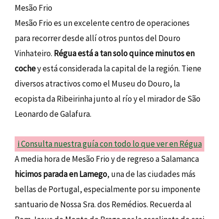
Mesão Frio
Mesão Frio es un excelente centro de operaciones
para recorrer desde allí otros puntos del Douro
Vinhateiro.
Régua está a tan solo quince minutos en
coche
y está considerada la capital de la región. Tiene
diversos atractivos como el Museu do Douro, la
ecopista da Ribeirinha junto al río y el mirador de São
Leonardo de Galafura.
ℹ️ Consulta nuestra guía con todo lo que ver en Régua
A media hora de Mesão Frio y de regreso a Salamanca
hicimos parada en Lamego
, una de las ciudades más
bellas de Portugal, especialmente por su imponente
santuario de Nossa Sra. dos Remédios. Recuerda al