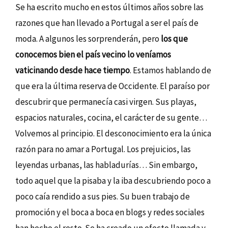
Se ha escrito mucho en estos últimos años sobre las
razones que han llevado a Portugal a ser el país de
moda. A algunos les sorprenderán, pero
los que
conocemos bien el país vecino lo veníamos
vaticinando desde hace tiempo
. Estamos hablando de
que era la última reserva de Occidente. El paraíso por
descubrir que permanecía casi virgen. Sus playas,
espacios naturales, cocina, el carácter de su gente…
Volvemos al principio. El desconocimiento era la única
razón para no amar a Portugal. Los prejuicios, las
leyendas urbanas, las habladurías… Sin embargo,
todo aquel que la pisaba y la iba descubriendo poco a
poco caía rendido a sus pies. Su buen trabajo de
promoción y el boca a boca en blogs y redes sociales
han hecho el resto. Se ha creado un efecto llamada y