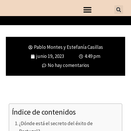
Pablo Montes y Estefanía Casillas
¿Por qué está de moda Portugal?
junio 19, 2023
4:49 pm
No hay comentarios
Índice de contenidos
¿Dónde está el secreto del éxito de