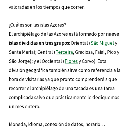
valoradas en los tiempos que corren.
¿Cuáles son las islas Azores?
El archipiélago de las Azores está formado por
nueve
islas divididas en tres grupos
: Oriental (
São Miguel
y
Santa María); Central (
Terceira
, Graciosa, Faial, Pico y
São Jorge); y el Occiental (
Flores
y Corvo). Esta
división geográfica también sirve como referencia a la
hora de visitarlas ya que pronto comprenderéis que
recorrer el archipiélago de una tacada es una tarea
complicada salvo que prácticamente le dediquemos
un mes entero.
Moneda, idioma, conexión de datos, horario…