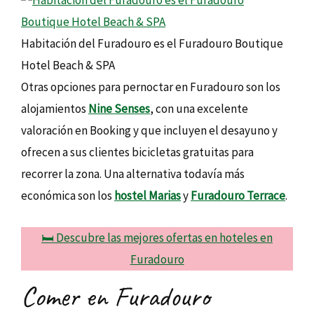
Habitación del Furadouro es el Furadouro Boutique
Hotel Beach & SPA
Otras opciones para pernoctar en Furadouro son los
alojamientos
Nine Senses
, con una excelente
valoración en Booking y que incluyen el desayuno y
ofrecen a sus clientes bicicletas gratuitas para
recorrer la zona. Una alternativa todavía más
económica son los
hostel Marias
y
Furadouro Terrace
.
🛏️ Descubre las mejores ofertas en hoteles en
Furadouro
Comer en Furadouro