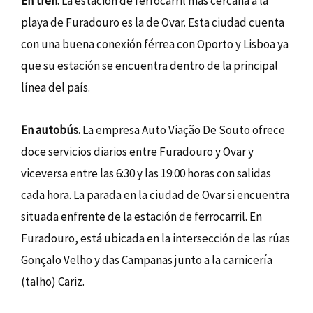
En tren.
La estación de ferrocarril más cercana a la
playa de Furadouro es la de Ovar. Esta ciudad cuenta
con una buena conexión férrea con Oporto y Lisboa ya
que su estación se encuentra dentro de la principal
línea del país.
En autobús.
La empresa Auto Viação De Souto ofrece
doce servicios diarios entre Furadouro y Ovar y
viceversa entre las 6:30 y las 19:00 horas con salidas
cada hora. La parada en la ciudad de Ovar si encuentra
situada enfrente de la estación de ferrocarril. En
Furadouro, está ubicada en la intersección de las rúas
Gonçalo Velho y das Campanas junto a la carnicería
(talho) Cariz.