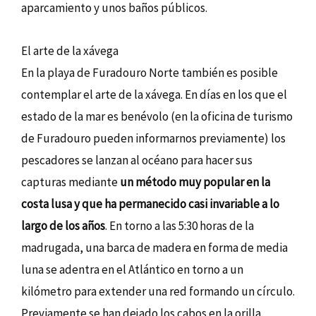
aparcamiento y unos baños públicos.
El arte de la xávega
En la playa de Furadouro Norte también es posible
contemplar el arte de la xávega. En días en los que el
estado de la mar es benévolo (en la oficina de turismo
de Furadouro pueden informarnos previamente) los
pescadores se lanzan al océano para hacer sus
capturas mediante
un método muy popular en la
costa lusa y que ha permanecido casi invariable a lo
largo de los años
. En torno a las 5:30 horas de la
madrugada, una barca de madera en forma de media
luna se adentra en el Atlántico en torno a un
kilómetro para extender una red formando un círculo.
Previamente se han dejado los cabos en la orilla.