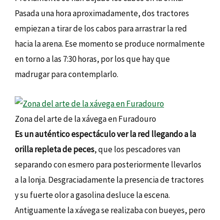
Pasada una hora aproximadamente, dos tractores
empiezan a tirar de los cabos para arrastrar la red
hacia la arena. Ese momento se produce normalmente
en torno a las 7:30 horas, por los que hay que
madrugar para contemplarlo.
Zona del arte de la xávega en Furadouro
Es un auténtico espectáculo ver la red llegando a la
orilla repleta de peces
, que los pescadores van
separando con esmero para posteriormente llevarlos
a la lonja. Desgraciadamente la presencia de tractores
y su fuerte olor a gasolina desluce la escena.
Antiguamente la xávega se realizaba con bueyes, pero