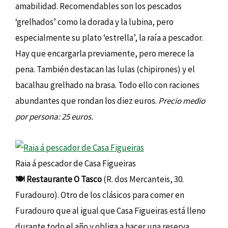
amabilidad. Recomendables son los pescados
‘grelhados’ como la dorada y la lubina, pero
especialmente su plato ‘estrella’, la raía a pescador.
Hay que encargarla previamente, pero merece la
pena. También destacan las lulas (chipirones) y el
bacalhau grelhado na brasa. Todo ello con raciones
abundantes que rondan los diez euros.
Precio medio
por persona: 25 euros.
Raia á pescador de Casa Figueiras
🍽️
Restaurante O Tasco
(R. dos Mercanteis, 30.
Furadouro). Otro de los clásicos para comer en
Furadouro que al igual que Casa Figueiras está lleno
durante todo el año y obliga a hacer una reserva