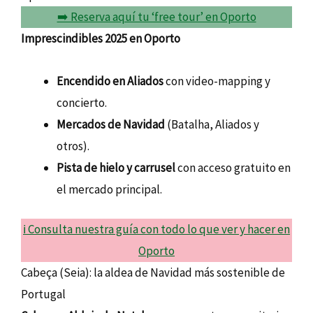
➡️ Reserva aquí tu ‘free tour’ en Oporto
Imprescindibles 2025 en Oporto
Encendido en Aliados
con video-mapping y
concierto.
Mercados de Navidad
(Batalha, Aliados y
otros).
Pista de hielo y carrusel
con acceso gratuito en
el mercado principal.
ℹ️ Consulta nuestra guía con todo lo que ver y hacer en
Oporto
Cabeça (Seia): la aldea de Navidad más sostenible de
Portugal