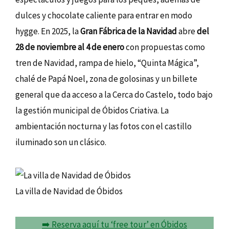
dulces y chocolate caliente para entrar en modo
hygge. En 2025, la
Gran Fábrica de la Navidad
abre
del
28 de noviembre al 4 de enero
con propuestas como
tren de Navidad, rampa de hielo, “Quinta Mágica”,
chalé de Papá Noel, zona de golosinas y un billete
general que da acceso a la Cerca do Castelo, todo bajo
la gestión municipal de Óbidos Criativa. La
ambientación nocturna y las fotos con el castillo
iluminado son un clásico.
La villa de Navidad de Óbidos
➡️ Reserva aquí tu ‘free tour’ en Óbidos