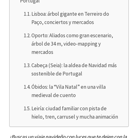
Portugal
Lisboa: árbol gigante en Terreiro do
Paço, conciertos y mercados
Oporto: Aliados como gran escenario,
árbol de 34 m, video-mapping y
mercados
Cabeça (Seia): la aldea de Navidad más
sostenible de Portugal
Óbidos: la “Vila Natal” en una villa
medieval de cuento
Leiría: ciudad familiar con pista de
hielo, tren, carrusel y mucha animación
¿Buscas un viaje navideño con luces que te dejen con la