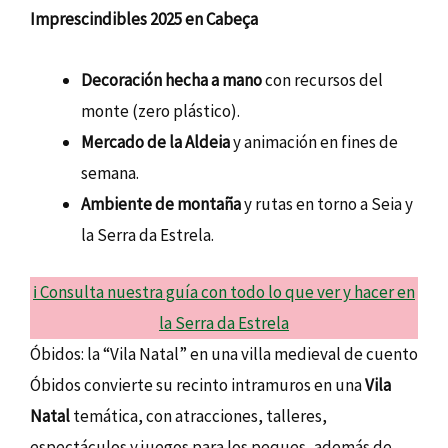
Imprescindibles 2025 en Cabeça
Decoración hecha a mano
con recursos del
monte (zero plástico).
Mercado de la Aldeia
y animación en fines de
semana.
Ambiente de montaña
y rutas en torno a Seia y
la Serra da Estrela.
ℹ️ Consulta nuestra guía con todo lo que ver y hacer en
la Serra da Estrela
Óbidos: la “Vila Natal” en una villa medieval de cuento
Óbidos convierte su recinto intramuros en una
Vila
Natal
temática, con atracciones, talleres,
espectáculos y juegos para los peques, además de