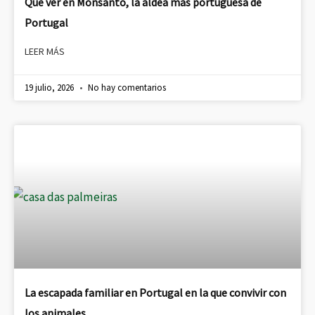
Qué ver en Monsanto, la aldea más portuguesa de
Portugal
LEER MÁS
19 julio, 2026
No hay comentarios
La escapada familiar en Portugal en la que convivir con
los animales