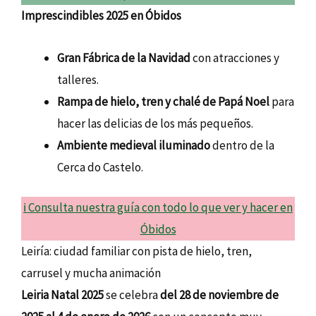
Imprescindibles 2025 en Óbidos
Gran Fábrica de la Navidad
con atracciones y
talleres.
Rampa de hielo, tren y chalé de Papá Noel
para
hacer las delicias de los más pequeños.
Ambiente medieval iluminado
dentro de la
Cerca do Castelo.
ℹ️ Consulta nuestra guía con todo lo que ver y hacer en
Óbidos
Leiría: ciudad familiar con pista de hielo, tren,
carrusel y mucha animación
Leiria Natal 2025
se celebra
del 28 de noviembre de