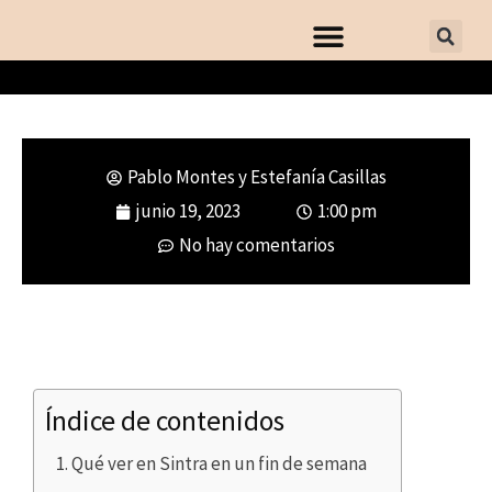
Pablo Montes y Estefanía Casillas
Siete lugares imprescindibles que
junio 19, 2023
1:00 pm
ver en Sintra
No hay comentarios
Índice de contenidos
Qué ver en Sintra en un fin de semana