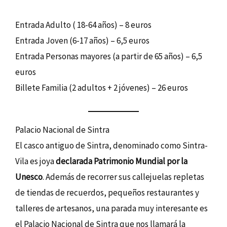
Entrada Adulto ( 18-64 años) – 8 euros
Entrada Joven (6-17 años) – 6,5 euros
Entrada Personas mayores (a partir de 65 años) – 6,5
euros
Billete Familia (2 adultos + 2 jóvenes) – 26 euros
Palacio Nacional de Sintra
El casco antiguo de Sintra, denominado como Sintra-
Vila es joya
declarada Patrimonio Mundial por la
Unesco
. Además de recorrer sus callejuelas repletas
de tiendas de recuerdos, pequeños restaurantes y
talleres de artesanos, una parada muy interesante es
el Palacio Nacional de Sintra que nos llamará la