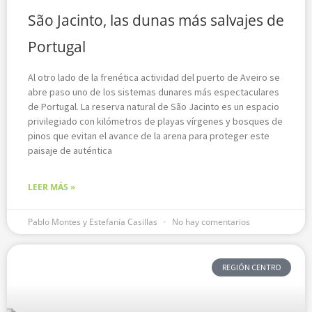
São Jacinto, las dunas más salvajes de
Portugal
Al otro lado de la frenética actividad del puerto de Aveiro se
abre paso uno de los sistemas dunares más espectaculares
de Portugal. La reserva natural de São Jacinto es un espacio
privilegiado con kilómetros de playas vírgenes y bosques de
pinos que evitan el avance de la arena para proteger este
paisaje de auténtica
LEER MÁS »
Pablo Montes y Estefanía Casillas
No hay comentarios
REGIÓN CENTRO