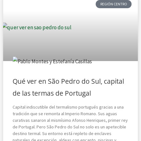
REGIÓN CENTRO
Qué ver en São Pedro do Sul, capital
de las termas de Portugal
Capital indiscutible del termalismo portugués gracias a una
tradición que se remonta al Imperio Romano. Sus aguas
curativas sanaron al mismísimo Afonso Henriques, primer rey
de Portugal. Pero São Pedro do Sul no solo es un apetecible
destino termal. Su entorno está repleto de enclaves
naturales de excepción, aldeas con encanto, piscinas y