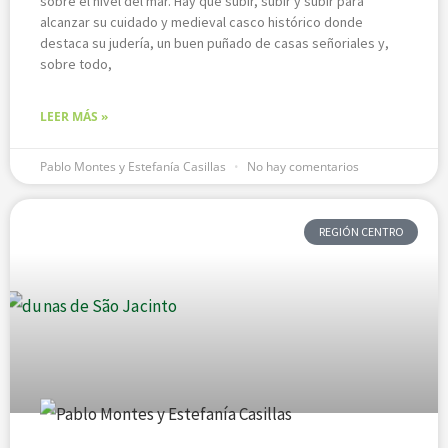
sobre el nivel del mar. Hay que subir, subir y subir para
alcanzar su cuidado y medieval casco histórico donde
destaca su judería, un buen puñado de casas señoriales y,
sobre todo,
LEER MÁS »
Pablo Montes y Estefanía Casillas
No hay comentarios
REGIÓN CENTRO