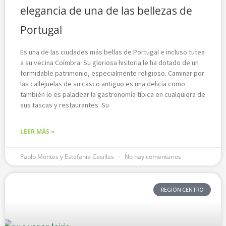
elegancia de una de las bellezas de
Portugal
Es una de las ciudades más bellas de Portugal e incluso tutea
a su vecina Coímbra. Su gloriosa historia le ha dotado de un
formidable patrimonio, especialmente religioso. Caminar por
las callejuelas de su casco antiguo es una delicia como
también lo es paladear la gastronomía típica en cualquiera de
sus tascas y restaurantes. Su
LEER MÁS »
Pablo Montes y Estefanía Casillas
No hay comentarios
REGIÓN CENTRO