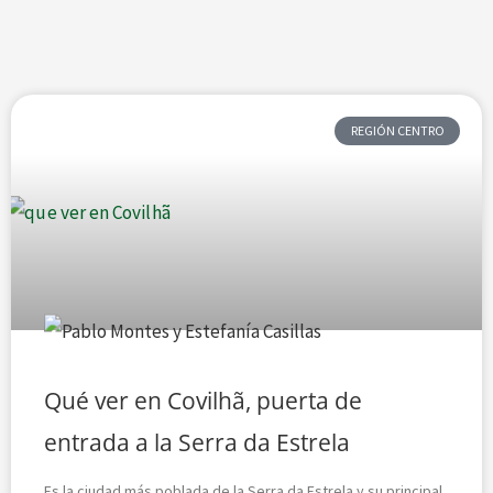
Página
Página
Página
Página
Página
REGIÓN CENTRO
Qué ver en Covilhã, puerta de
entrada a la Serra da Estrela
Es la ciudad más poblada de la Serra da Estrela y su principal